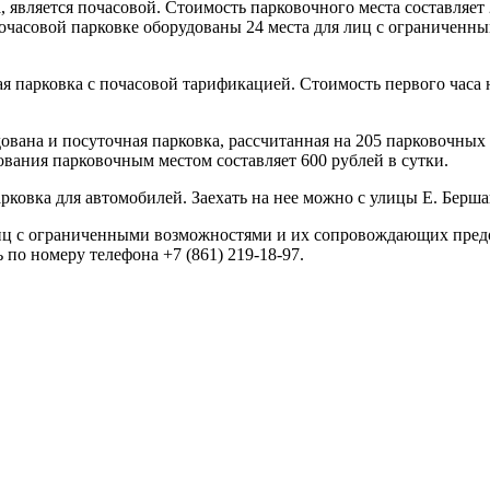
 является почасовой. Стоимость парковочного места составляет
почасовой парковке оборудованы 24 места для лиц с ограниченн
 парковка с почасовой тарификацией. Стоимость первого часа 
вана и посуточная парковка, рассчитанная на 205 парковочных 
вания парковочным местом составляет 600 рублей в сутки.
рковка для автомобилей. Заехать на нее можно с улицы Е. Берша
 лиц с ограниченными возможностями и их сопровождающих пре
по номеру телефона +7 (861) 219-18-97.