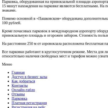
Парковка, оборудованная на привокзальной площади аэропорта,
15 минут нахождения на парковке являются бесплатными. На 
знаками.
Помимо основной в «Пашковском» оборудована дополнительная
100 рублей.
Кроме почасовых парковок в международном аэропорту оборудо
привокзальную площадь и огорожен забором. Стоимость пользо
На расстоянии 250 м от аэровокзала расположена бесплатная па
Все парковки работают в круглосуточном режиме. Места для
относительно наличия свободных мест и тарифом можно узнать 
Меню
Главная
Доступ в бизнес залы
Как добраться
Контакты
Онлайн-табло
Отзывы
Парковка
Платная регистрация
Регистрация на рейс