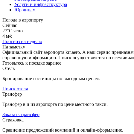
Услуги и инфраструктура
Юр лицам
Погода в аэропорту
Сейчас
27°C
ясно
4 м/с
Прогноз на неделю
На заметку
Официальный сайт аэропорта krr.aero. А наш сервис предназн
справочную информацию. Поиск осуществляется по всем авиак
Готовьтесь к поездке заранее
Отель
Бронирование гостиницы по выгодным ценам.
Поиск отеля
Трансфер
Трансфер в и из аэропорта по цене местного такси.
Заказать трансфер
Страховка
Сравнение предложений компаний и онлайн-оформление.