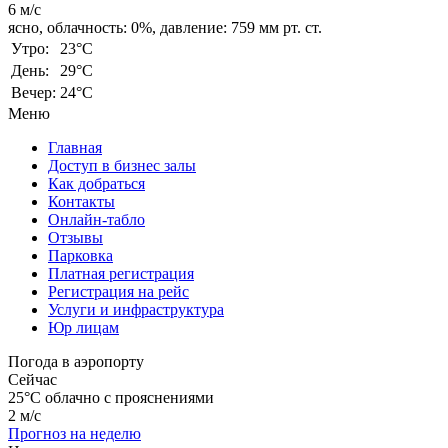
6 м/с
ясно,
облачность: 0%,
давление: 759 мм рт. ст.
Утро:
23°C
День:
29°C
Вечер:
24°C
Меню
Главная
Доступ в бизнес залы
Как добраться
Контакты
Онлайн-табло
Отзывы
Парковка
Платная регистрация
Регистрация на рейс
Услуги и инфраструктура
Юр лицам
Погода в аэропорту
Сейчас
25°C
облачно с прояснениями
2 м/с
Прогноз на неделю