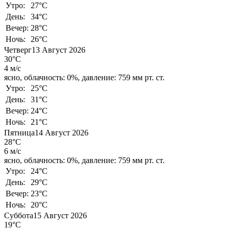
Утро:
27°C
День:
34°C
Вечер:
28°C
Ночь:
26°C
Четверг
13 Август 2026
30°C
4 м/с
ясно,
облачность: 0%,
давление: 759 мм рт. ст.
Утро:
25°C
День:
31°C
Вечер:
24°C
Ночь:
21°C
Пятница
14 Август 2026
28°C
6 м/с
ясно,
облачность: 0%,
давление: 759 мм рт. ст.
Утро:
24°C
День:
29°C
Вечер:
23°C
Ночь:
20°C
Суббота
15 Август 2026
19°C