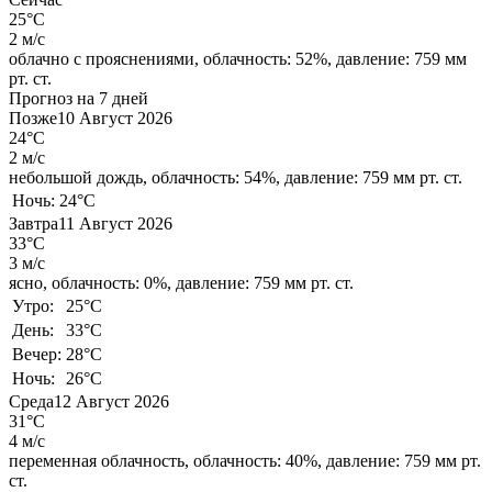
25°C
2 м/с
облачно с прояснениями,
облачность: 52%,
давление: 759 мм
рт. ст.
Прогноз на 7 дней
Позже
10 Август 2026
24°C
2 м/с
небольшой дождь,
облачность: 54%,
давление: 759 мм рт. ст.
Ночь:
24°C
Завтра
11 Август 2026
33°C
3 м/с
ясно,
облачность: 0%,
давление: 759 мм рт. ст.
Утро:
25°C
День:
33°C
Вечер:
28°C
Ночь:
26°C
Среда
12 Август 2026
31°C
4 м/с
переменная облачность,
облачность: 40%,
давление: 759 мм рт.
ст.