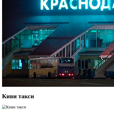
Киви такси