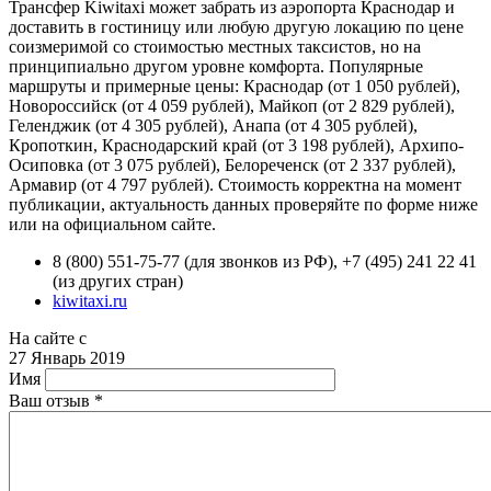
Трансфер Kiwitaxi может забрать из аэропорта Краснодар и
доставить в гостиницу или любую другую локацию по цене
соизмеримой со стоимостью местных таксистов, но на
принципиально другом уровне комфорта. Популярные
маршруты и примерные цены: Краснодар (от 1 050 рублей),
Новороссийск (от 4 059 рублей), Майкоп (от 2 829 рублей),
Геленджик (от 4 305 рублей), Анапа (от 4 305 рублей),
Кропоткин, Краснодарский край (от 3 198 рублей), Архипо-
Осиповка (от 3 075 рублей), Белореченск (от 2 337 рублей),
Армавир (от 4 797 рублей). Стоимость корректна на момент
публикации, актуальность данных проверяйте по форме ниже
или на официальном сайте.
8 (800) 551-75-77 (для звонков из РФ), +7 (495) 241 22 41
(из других стран)
kiwitaxi.ru
На сайте с
27 Январь 2019
Имя
Ваш отзыв
*