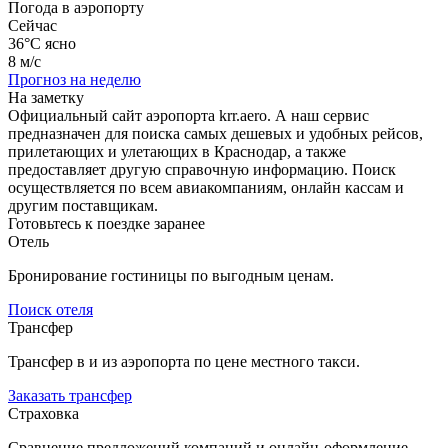
Погода в аэропорту
Сейчас
36°C
ясно
8 м/с
Прогноз на неделю
На заметку
Официальный сайт аэропорта krr.aero. А наш сервис
предназначен для поиска самых дешевых и удобных рейсов,
прилетающих и улетающих в Краснодар, а также
предоставляет другую справочную информацию. Поиск
осуществляется по всем авиакомпаниям, онлайн кассам и
другим поставщикам.
Готовьтесь к поездке заранее
Отель
Бронирование гостиницы по выгодным ценам.
Поиск отеля
Трансфер
Трансфер в и из аэропорта по цене местного такси.
Заказать трансфер
Страховка
Сравнение предложений компаний и онлайн-оформление.