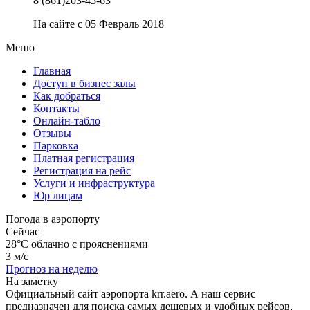
8 (861)203-45-63
На сайте с 05 Февраль 2018
Меню
Главная
Доступ в бизнес залы
Как добраться
Контакты
Онлайн-табло
Отзывы
Парковка
Платная регистрация
Регистрация на рейс
Услуги и инфраструктура
Юр лицам
Погода в аэропорту
Сейчас
28°C
облачно с прояснениями
3 м/с
Прогноз на неделю
На заметку
Официальный сайт аэропорта krr.aero. А наш сервис
предназначен для поиска самых дешевых и удобных рейсов,