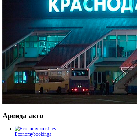
Аренда авто
Economybookings