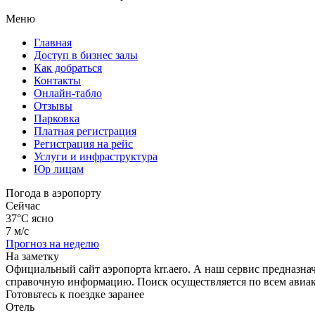
Меню
Главная
Доступ в бизнес залы
Как добраться
Контакты
Онлайн-табло
Отзывы
Парковка
Платная регистрация
Регистрация на рейс
Услуги и инфраструктура
Юр лицам
Погода в аэропорту
Сейчас
37°C
ясно
7 м/с
Прогноз на неделю
На заметку
Официальный сайт аэропорта krr.aero. А наш сервис предназн
справочную информацию. Поиск осуществляется по всем авиак
Готовьтесь к поездке заранее
Отель