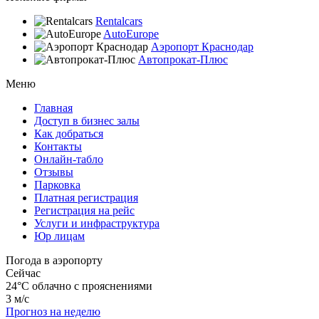
Rentalcars
AutoEurope
Аэропорт Краснодар
Автопрокат-Плюс
Меню
Главная
Доступ в бизнес залы
Как добраться
Контакты
Онлайн-табло
Отзывы
Парковка
Платная регистрация
Регистрация на рейс
Услуги и инфраструктура
Юр лицам
Погода в аэропорту
Сейчас
24°C
облачно с прояснениями
3 м/с
Прогноз на неделю