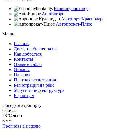
Economybookings
AutoEurope
Аэропорт Краснодар
Автопрокат-Плюс
Меню
Главная
Доступ в бизнес залы
Как добраться
Контакты
Онлайн-табло
Отзывы
Парковка
Платная регистрация
Регистрация на рейс
Услуги и инфраструктура
Юр лицам
Погода в аэропорту
Сейчас
23°C
ясно
6 м/с
Прогноз на неделю