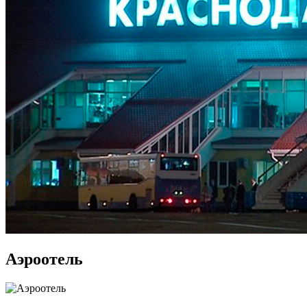
Аэроотель