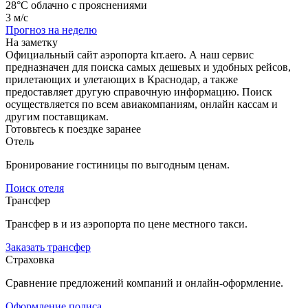
28°C
облачно с прояснениями
3 м/с
Прогноз на неделю
На заметку
Официальный сайт аэропорта krr.aero. А наш сервис
предназначен для поиска самых дешевых и удобных рейсов,
прилетающих и улетающих в Краснодар, а также
предоставляет другую справочную информацию. Поиск
осуществляется по всем авиакомпаниям, онлайн кассам и
другим поставщикам.
Готовьтесь к поездке заранее
Отель
Бронирование гостиницы по выгодным ценам.
Поиск отеля
Трансфер
Трансфер в и из аэропорта по цене местного такси.
Заказать трансфер
Страховка
Сравнение предложений компаний и онлайн-оформление.
Оформление полиса