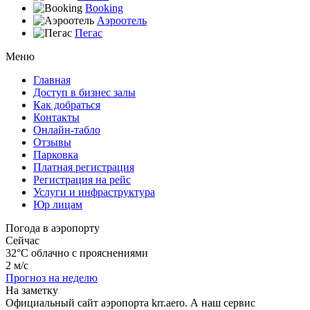
Booking
Аэроотель
Пегас
Меню
Главная
Доступ в бизнес залы
Как добраться
Контакты
Онлайн-табло
Отзывы
Парковка
Платная регистрация
Регистрация на рейс
Услуги и инфраструктура
Юр лицам
Погода в аэропорту
Сейчас
32°C
облачно с прояснениями
2 м/с
Прогноз на неделю
На заметку
Официальный сайт аэропорта krr.aero. А наш сервис