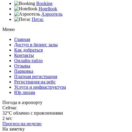
Booking
Hotellook
Аэроотель
Пегас
Меню
Главная
Доступ в бизнес залы
Как добраться
Контакты
Онлайн-табло
Отзывы
Парковка
Платная регистрация
Регистрация на рейс
Услуги и инфраструктура
Юр лицам
Погода в аэропорту
Сейчас
32°C
облачно с прояснениями
2 м/с
Прогноз на неделю
На заметку