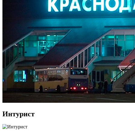
Интурист