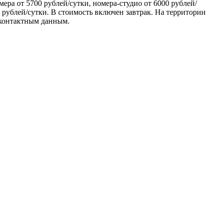
ера от 5700 рублей/сутки, номера-студио от 6000 рублей/
0 рублей/сутки. В стоимость включен завтрак. На территории
 контактным данным.