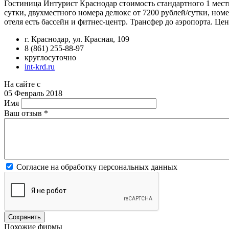
Гостиница Интурист Краснодар стоимость стандартного 1 местно
сутки, двухместного номера делюкс от 7200 рублей/сутки, номе
отеля есть бассейн и фитнес-центр. Трансфер до аэропорта. Ц
г. Краснодар, ул. Красная, 109
8 (861) 255-88-97
круглосуточно
int-krd.ru
На сайте с
05 Февраль 2018
Имя
Ваш отзыв
*
Согласие на обработку персональных данных
Похожие фирмы