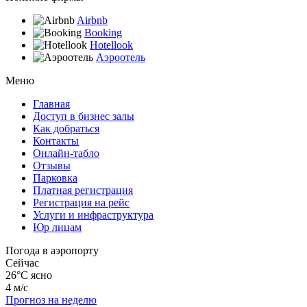
Airbnb
Booking
Hotellook
Аэроотель
Меню
Главная
Доступ в бизнес залы
Как добраться
Контакты
Онлайн-табло
Отзывы
Парковка
Платная регистрация
Регистрация на рейс
Услуги и инфраструктура
Юр лицам
Погода в аэропорту
Сейчас
26°C
ясно
4 м/с
Прогноз на неделю