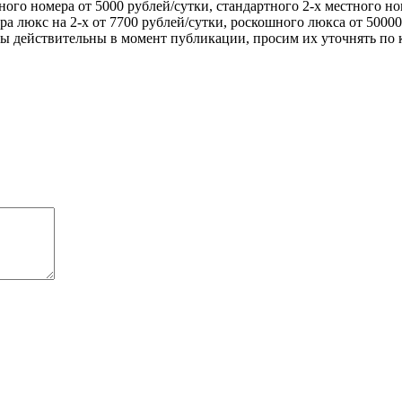
го номера от 5000 рублей/сутки, стандартного 2-х местного ном
ра люкс на 2-х от 7700 рублей/сутки, роскошного люкса от 5000
ены действительны в момент публикации, просим их уточнять по